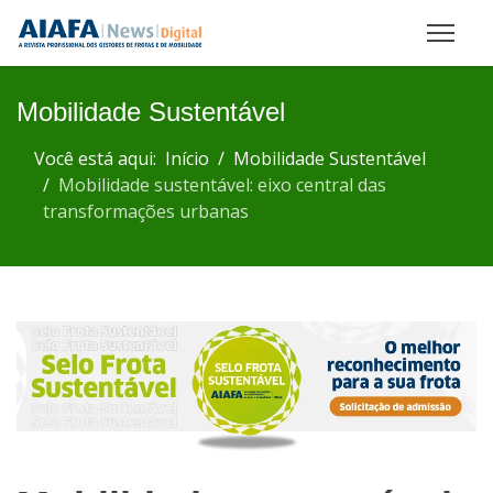
Mobilidade Sustentável
Você está aqui:
Início
Mobilidade Sustentável
Mobilidade sustentável: eixo central das
transformações urbanas