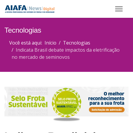
Tecnologias
Você está aqui:
Início
Tecnologias
Indicata Brasil debate impactos da eletrificação
no mercado de seminovos