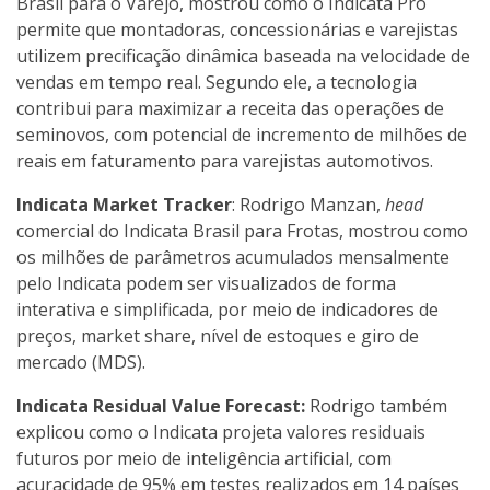
Brasil para o Varejo, mostrou como o Indicata Pro
permite que montadoras, concessionárias e varejistas
utilizem precificação dinâmica baseada na velocidade de
vendas em tempo real. Segundo ele, a tecnologia
contribui para maximizar a receita das operações de
seminovos, com potencial de incremento de milhões de
reais em faturamento para varejistas automotivos.
Indicata Market Tracker
: Rodrigo Manzan,
head
comercial do Indicata Brasil para Frotas, mostrou como
os milhões de parâmetros acumulados mensalmente
pelo Indicata podem ser visualizados de forma
interativa e simplificada, por meio de indicadores de
preços, market share, nível de estoques e giro de
mercado (MDS).
Indicata Residual Value Forecast:
Rodrigo também
explicou como o Indicata projeta valores residuais
futuros por meio de inteligência artificial, com
acuracidade de 95% em testes realizados em 14 países