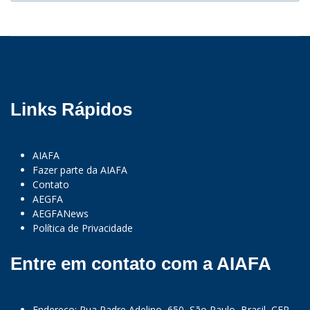
Links Rápidos
AIAFA
Fazer parte da AIAFA
Contato
AEGFA
AEGFANews
Política de Privacidade
Entre em contato com a AIAFA
Endereço: Rua Padre Adelino, 650, São Paulo, Brasil, CEP