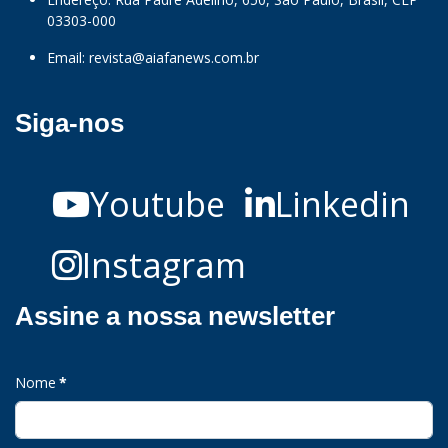
03303-000
Email:
revista@aiafanews.com.br
Siga-nos
Youtube
Linkedin
Instagram
Assine a nossa newsletter
Nome
*