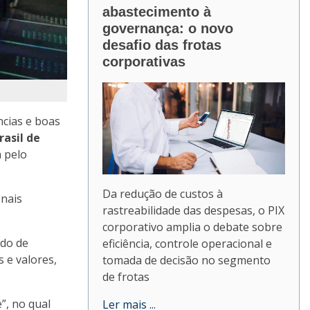
abastecimento à
governança: o novo
desafio das frotas
corporativas
ncias e boas
rasil de
 pelo
Da redução de custos à
onais
rastreabilidade das despesas, o PIX
corporativo amplia o debate sobre
ado de
eficiência, controle operacional e
 e valores,
tomada de decisão no segmento
de frotas
”, no qual
Ler mais ...