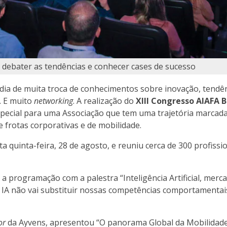
 debater as tendências e conhecer cases de sucesso
ia de muita troca de conhecimentos sobre inovação, tendê
. E muito
networking
. A realização do
XIII Congresso AIAFA B
special para uma Associação que tem uma trajetória marcada
 frotas corporativas e de mobilidade.
a quinta-feira, 28 de agosto, e reuniu cerca de 300 profissi
 a programação com a palestra “Inteligência Artificial, merc
a IA não vai substituir nossas competências comportamentais
or
da Ayvens, apresentou “O panorama Global da Mobilidade