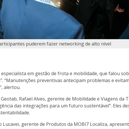
rticipantes puderem fazer networking de alto nível
especialista em gestão de frota e mobilidade, que falou so
s”. “Manutenções preventivas antecipam problemas e evita
, alertou.
Geotab, Rafael Alves, gerente de Mobilidade e Viagens da T
rgência das integrações para um futuro sustentável”. Eles d
stentabilidade.
lo Lucavei, gerente de Produtos da MOBI7 Localiza, apresen