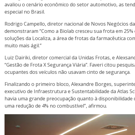
avaliou o cenário econômico do setor automotivo, as ten
especial no Brasil.
Rodrigo Campello, diretor nacional de Novos Negócios da L
demonstraram “Como a Biolab cresceu sua frota em 25% co
soluções da Localiza, a área de frotas da farmacêutica 
muito mais ágil.”
Luiz Dairiki, diretor comercial da Unidas Frotas, e Alexs
“Gestão de Frota X Segurança Viária”. Faveri citou pesqui
ocupantes dos veículos não usavam cinto de segurança.
Finalizando o primeiro bloco, Alexandre Borges, superinte
executivo de Infraestrutura e Sustentabilidade da Atlas S
havia uma grande preocupação quanto à disponibilidade 
uma redução de 4% no combustível”, afirmou.