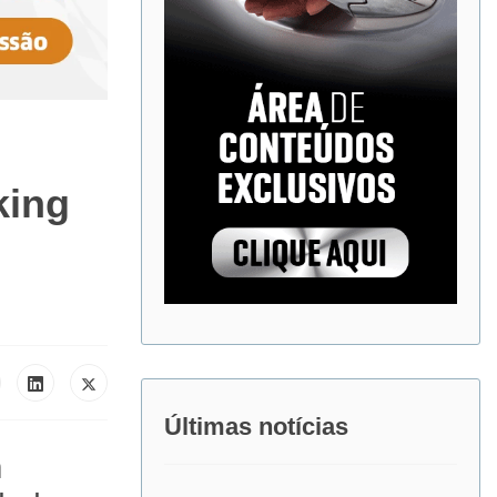
king
Últimas notícias
m