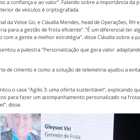
o a confiança e ao valor”. Falando sobre a importância da p
erior de veículos é criptografada.
al da Veloe Go, e Cláudia Mendes, head de Operações, RH e
 para a gestão de frota eficiente”. “É um diferencial ter a
o com a gente a melhor estratégia”, disse Cláudia sobre a pa
entou a palestra “Personalização que gera valor: adaptand
e de cimento e como a solução de telemetria ajudou a evitar
tou o case “Agilis 3: uma oferta sustentável”, explicando q
ntos para fazer um acompanhamento personalizado na frota
”, disse.