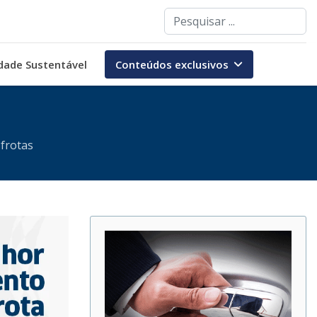
Pesquisar
dade Sustentável
Conteúdos exclusivos
frotas