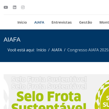
Início
AIAFA
Entrevistas
Gestão
Mont
AIAFA
Você está aqui:
Início
AIAFA
Congresso AIAFA 2025: