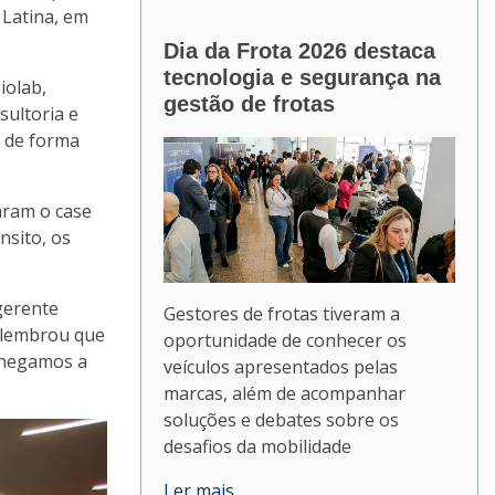
 Latina, em
Dia da Frota 2026 destaca
tecnologia e segurança na
iolab,
gestão de frotas
sultoria e
, de forma
taram o case
nsito, os
gerente
Gestores de frotas tiveram a
i lembrou que
oportunidade de conhecer os
Chegamos a
veículos apresentados pelas
marcas, além de acompanhar
soluções e debates sobre os
desafios da mobilidade
Ler mais ...