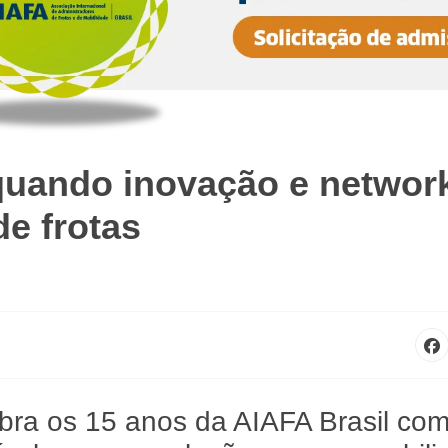
quando inovação e networ
e frotas
bra os 15 anos da AIAFA Brasil co