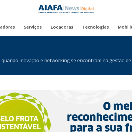
adoras
Serviços
Locadoras
Tecnologias
Mobili
 quando inovação e networking se encontram na gestão de 