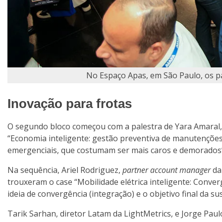
No Espaço Apas, em São Paulo, os pa
Inovação para frotas
O segundo bloco começou com a palestra de Yara Amaral, 
“Economia inteligente: gestão preventiva de manutençõe
emergenciais, que costumam ser mais caros e demorados”
Na sequência, Ariel Rodriguez,
partner account manager
da 
trouxeram o case “Mobilidade elétrica inteligente: Conve
ideia de convergência (integração) e o objetivo final da su
Tarik Sarhan, diretor Latam da LightMetrics, e Jorge Pau