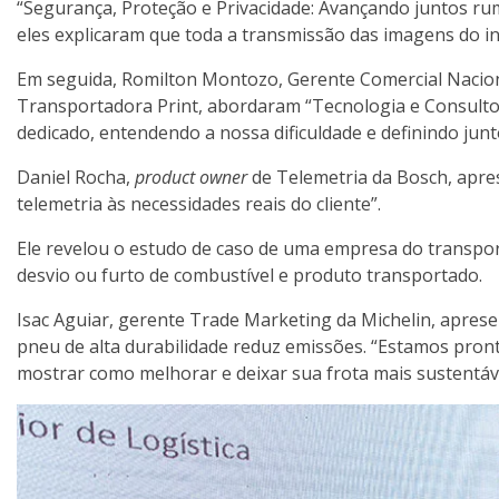
“Segurança, Proteção e Privacidade: Avançando juntos rum
eles explicaram que toda a transmissão das imagens do int
Em seguida, Romilton Montozo, Gerente Comercial Nacion
Transportadora Print, abordaram “Tecnologia e Consultoria
dedicado, entendendo a nossa dificuldade e definindo junt
Daniel Rocha,
product owner
de Telemetria da Bosch, apres
telemetria às necessidades reais do cliente”.
Ele revelou o estudo de caso de uma empresa do transport
desvio ou furto de combustível e produto transportado.
Isac Aguiar, gerente Trade Marketing da Michelin, apresen
pneu de alta durabilidade reduz emissões. “Estamos pro
mostrar como melhorar e deixar sua frota mais sustentável