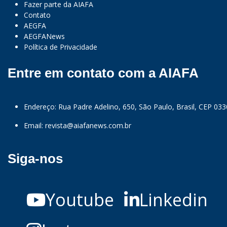
Fazer parte da AIAFA
Contato
AEGFA
AEGFANews
Política de Privacidade
Entre em contato com a AIAFA
Endereço: Rua Padre Adelino, 650, São Paulo, Brasil, CEP 03
Email:
revista@aiafanews.com.br
Siga-nos
Youtube
Linkedin