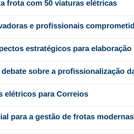
 frota com 50 viaturas elétricas
ovadoras e profissionais comprometi
spectos estratégicos para elaboração
bate sobre a profissionalização da
s elétricos para Correios
al para a gestão de frotas modernas