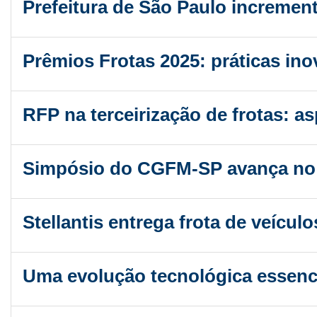
Prefeitura de São Paulo incrementa
Prêmios Frotas 2025: práticas in
RFP na terceirização de frotas: a
Simpósio do CGFM-SP avança no de
Stellantis entrega frota de veículo
Uma evolução tecnológica essenci