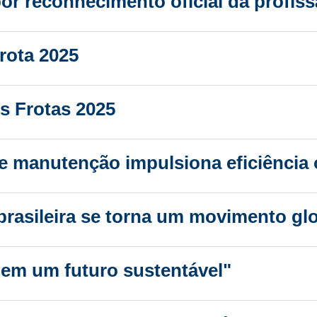
or reconhecimento oficial da profis
Frota 2025
s Frotas 2025
 e manutenção impulsiona eficiência
rasileira se torna um movimento gl
 em um futuro sustentável"