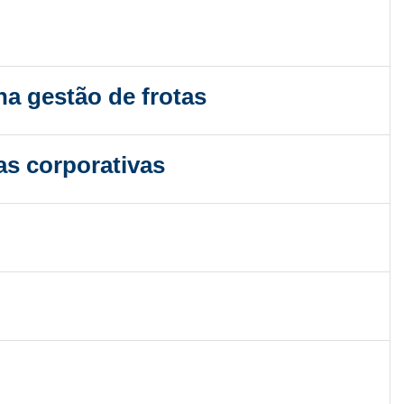
a gestão de frotas
as corporativas