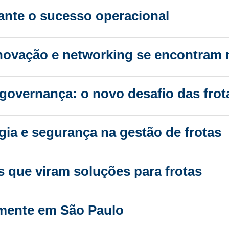
nte o sucesso operacional
ovação e networking se encontram n
overnança: o novo desafio das frot
gia e segurança na gestão de frotas
 que viram soluções para frotas
almente em São Paulo