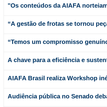
"Os conteúdos da AIAFA norteiam 
“A gestão de frotas se tornou peç
“Temos um compromisso genuíno
A chave para a eficiência e susten
AIAFA Brasil realiza Workshop iné
Audiência pública no Senado debat