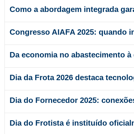
Como a abordagem integrada gara
Congresso AIAFA 2025: quando in
Da economia no abastecimento à g
Dia da Frota 2026 destaca tecnolo
Dia do Fornecedor 2025: conexões
Dia do Frotista é instituído ofici