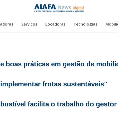
adoras
Serviços
Locadoras
Tecnologias
Mobili
ne boas práticas em gestão de mobil
 implementar frotas sustentáveis"
tível facilita o trabalho do gestor 