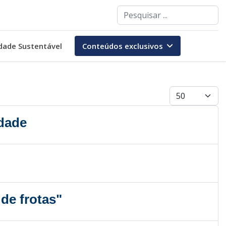
Pesquisar
dade Sustentável
Conteúdos exclusivos
Mostrar #
idade
de frotas"