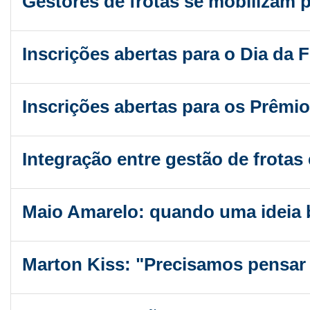
Gestores de frotas se mobilizam p
Inscrições abertas para o Dia da 
Inscrições abertas para os Prêmio
Integração entre gestão de frotas
Maio Amarelo: quando uma ideia b
Marton Kiss: "Precisamos pensar