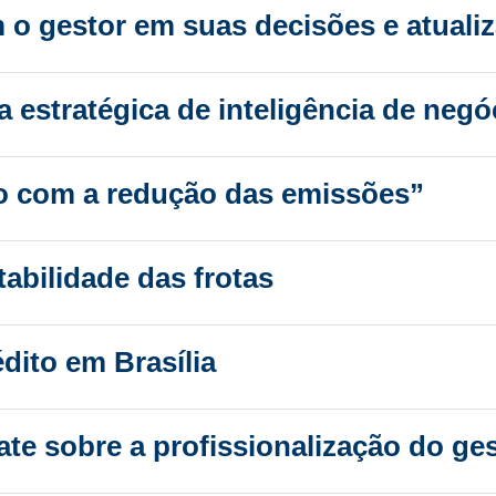
o gestor em suas decisões e atuali
a estratégica de inteligência de negó
 com a redução das emissões”
tabilidade das frotas
dito em Brasília
e sobre a profissionalização do ges