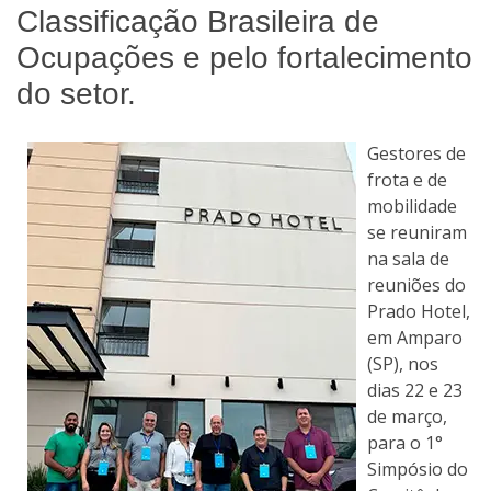
Classificação Brasileira de
Ocupações e pelo fortalecimento
do setor.
Gestores de
frota e de
mobilidade
se reuniram
na sala de
reuniões do
Prado Hotel,
em Amparo
(SP), nos
dias 22 e 23
de março,
para o 1°
Simpósio do