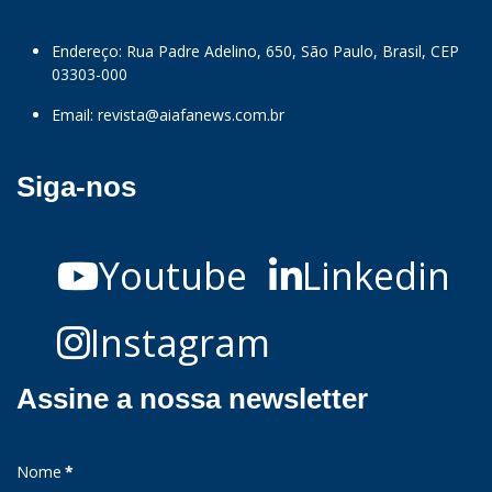
Endereço: Rua Padre Adelino, 650, São Paulo, Brasil, CEP
03303-000
Email:
revista@aiafanews.com.br
Siga-nos
Youtube
Linkedin
Instagram
Assine a nossa newsletter
Nome
*