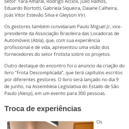
setor: Yara Amaral, Rodrigo Accioli, Júlio Ramos,
Eduardo Bortotti, Gabriela Siqueira, Daiane Calheira,
Joás Vitor Estevão Silva e Gleyson Viri.
Os gestores também convidaram Paulo Miguel Jr, vice-
presidente da Associação Brasileira das Locadoras de
Automóveis (Abla), que, com sua experiência
profissional e de vida, apresentou uma visão dos
fornecedores do setor frotista sobre os projetos.
Outro destaque do encontro foi o anúncio da criação do
livro “Frota Descomplicada”, que terá capítulos escritos
por diferentes gestores. O livro será lançado no dia 9
de junho, na Assembleia Legislativa do Estado de São
Paulo (Alesp), em um evento para 300 pessoas.
Troca de experiências
Os