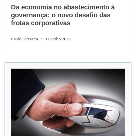
Da economia no abastecimento à
governança: o novo desafio das
frotas corporativas
Paulo Fonseca
11 Junho 2026