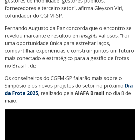
gestores de mobilidade, gestores públicos,
fornecedores e terceiro setor", afirma Gleyson Viri,
cofundador do CGFM-SP.
Fernando Augusto da Paz concorda que o encontro se
revelou marcante e resultou em
insights
valiosos. "Foi
uma oportunidade única para estreitar laços,
compartilhar experiências e construir juntos um futuro
mais conectado e estratégico para a gestão de frotas
no Brasil", diz.
Os conselheiros do CGFM-SP falarão mais sobre o
Simpósio e os novos projetos do setor no próximo
Dia
da Frota 2025
, realizado pela
AIAFA Brasil
no dia 8 de
maio.