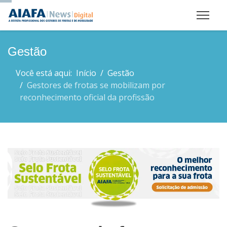
Gestão
Você está aqui:
Início
Gestão
Gestores de frotas se mobilizam por
reconhecimento oficial da profissão