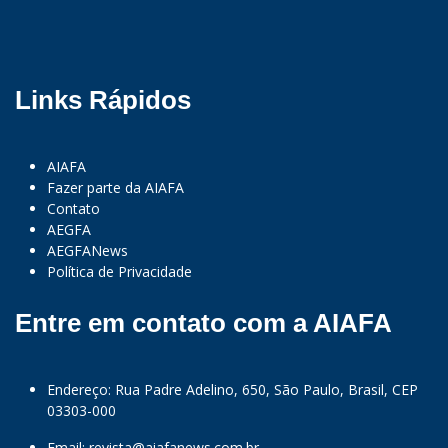
Links Rápidos
AIAFA
Fazer parte da AIAFA
Contato
AEGFA
AEGFANews
Política de Privacidade
Entre em contato com a AIAFA
Endereço: Rua Padre Adelino, 650, São Paulo, Brasil, CEP
03303-000
Email:
revista@aiafanews.com.br