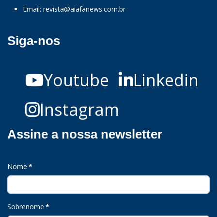
Email:
revista@aiafanews.com.br
Siga-nos
Youtube
Linkedin
Instagram
Assine a nossa newsletter
Nome
*
Sobrenome
*