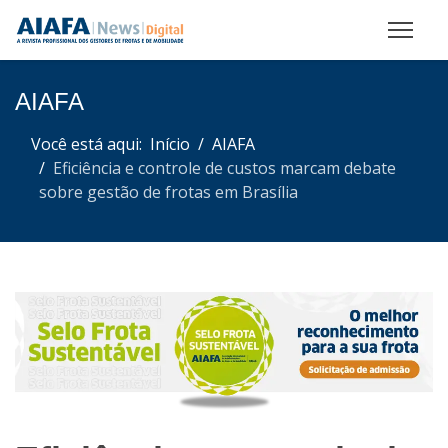
AIAFA
Você está aqui:
Início
AIAFA
Eficiência e controle de custos marcam debate
sobre gestão de frotas em Brasília