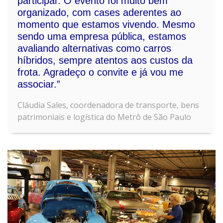
participar. O evento foi muito bem
organizado, com cases aderentes ao
momento que estamos vivendo. Mesmo
sendo uma empresa pública, estamos
avaliando alternativas como carros
híbridos, sempre atentos aos custos da
frota. Agradeço o convite e já vou me
associar.”
Cláudia Sales, coordenadora de transporte, bens
patrimoniais e logística do Metrô de São Paulo