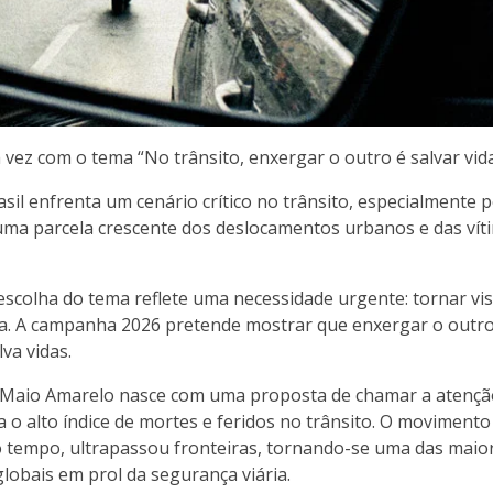
 vez com o tema
“No trânsito, enxergar o outro é salvar vida
enfrenta um cenário crítico no trânsito, especialmente pe
 uma parcela crescente dos deslocamentos urbanos e das vít
scolha do tema reflete uma necessidade urgente: tornar visí
ia. A campanha 2026 pretende mostrar que enxergar o outro
va vidas.
Maio Amarelo nasce com uma proposta de chamar a atençã
 o alto índice de mortes e feridos no trânsito. O movimento
 o tempo, ultrapassou fronteiras, tornando-se uma das maio
lobais em prol da segurança viária.