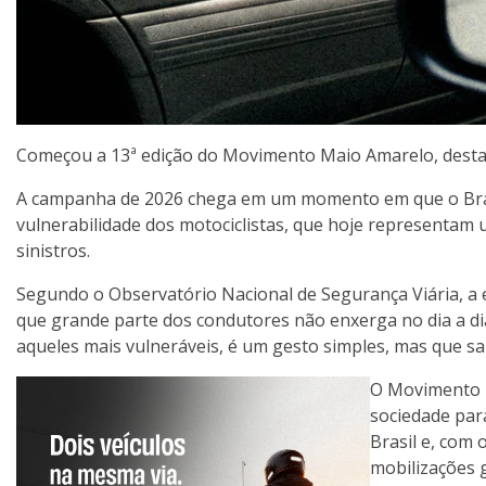
Começou a 13ª edição do Movimento Maio Amarelo, desta
A campanha de 2026 chega em um momento em que o Brasil 
vulnerabilidade dos motociclistas, que hoje representam
sinistros.
Segundo o Observatório Nacional de Segurança Viária, a e
que grande parte dos condutores não enxerga no dia a d
aqueles mais vulneráveis, é um gesto simples, mas que sal
O Movimento 
sociedade para
Brasil e, com
mobilizações g