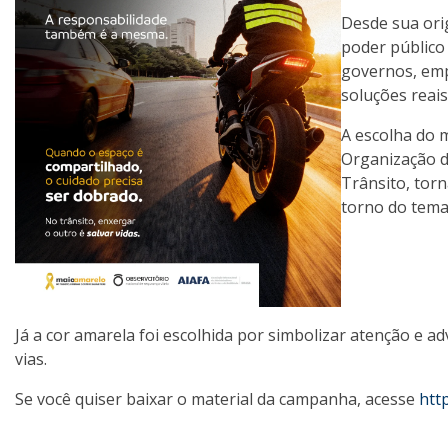
Desde sua ori
poder público 
governos, empr
soluções reai
A escolha do 
Organização d
Trânsito, tor
torno do tema
Já a cor amarela foi escolhida por simbolizar atenção e 
vias.
Se você quiser baixar o material da campanha, acesse
htt