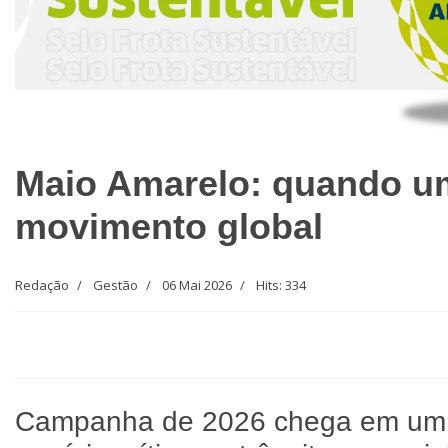
Maio Amarelo: quando uma
movimento global
Redação
Gestão
06 Mai 2026
Hits: 334
Campanha de 2026 chega em um m