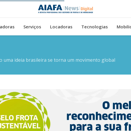
adoras
Serviços
Locadoras
Tecnologias
Mobili
 uma ideia brasileira se torna um movimento global