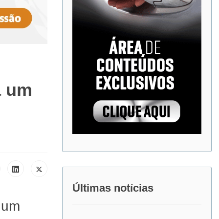
a um
Últimas notícias
 um