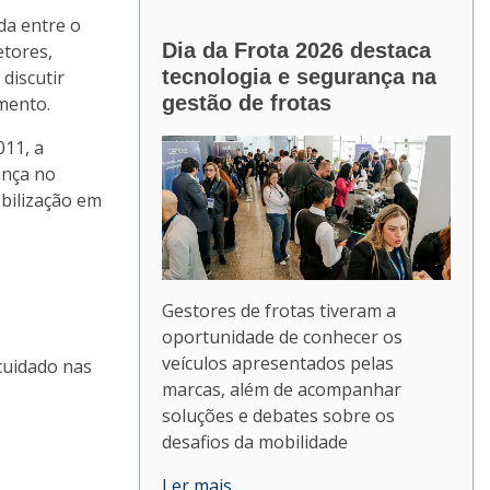
da entre o
Dia da Frota 2026 destaca
etores,
tecnologia e segurança na
discutir
gestão de frotas
mento.
011, a
ança no
bilização em
Gestores de frotas tiveram a
oportunidade de conhecer os
veículos apresentados pelas
 cuidado nas
marcas, além de acompanhar
soluções e debates sobre os
desafios da mobilidade
Ler mais ...