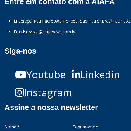
Entre em contato com a AIAFA
Endereço: Rua Padre Adelino, 650, São Paulo, Brasil, CEP 03
Email:
revista@aiafanews.com.br
Siga-nos
Youtube
Linkedin
Instagram
Assine a nossa newsletter
Nome
*
Sobrenome
*