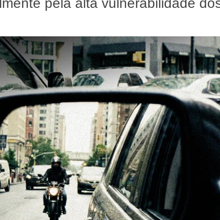
almente pela alta vulnerabilidade do