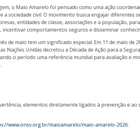
gem, o Maio Amarelo foi pensado como uma ação coordena
e a sociedade civil. O movimento busca engajar diferentes s
esas, entidades de classe, associações e a população, para 
s, incentivar comportamentos seguros e disseminar conheci
mês de maio tem um significado especial. Em 11 de maio de 2
as Nações Unidas decretou a Década de Ação para a Segur
nando o período uma referência mundial para avaliação e mo
.
advertência, elementos diretamente ligados à prevenção e ao
ps://www.onsv.org.br/maioamarelo/maio-amarelo-2026
.