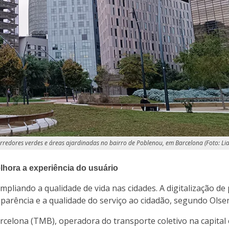
orredores verdes e áreas ajardinadas no bairro de Poblenou, em Barcelona (Foto: Li
elhora a experiência do usuário
pliando a qualidade de vida nas cidades. A digitalização de
sparência e a qualidade do serviço ao cidadão, segundo Olse
celona (TMB), operadora do transporte coletivo na capital 