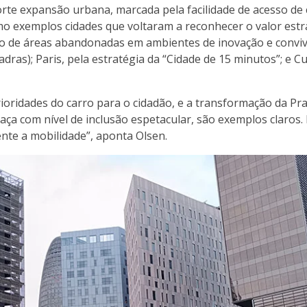
rte expansão urbana, marcada pela facilidade de acesso de 
omo exemplos cidades que voltaram a reconhecer o valor estr
o de áreas abandonadas em ambientes de inovação e conviv
dras); Paris, pela estratégia da “Cidade de 15 minutos”; e Cu
prioridades do carro para o cidadão, e a transformação da Pr
aça com nível de inclusão espetacular, são exemplos claros.
te a mobilidade”, aponta Olsen.