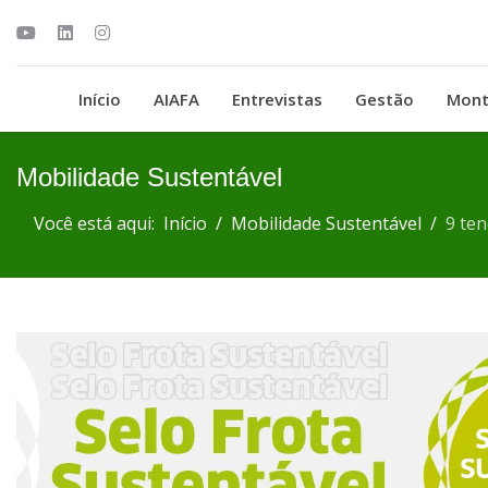
Início
AIAFA
Entrevistas
Gestão
Mont
Mobilidade Sustentável
Você está aqui:
Início
Mobilidade Sustentável
9 te