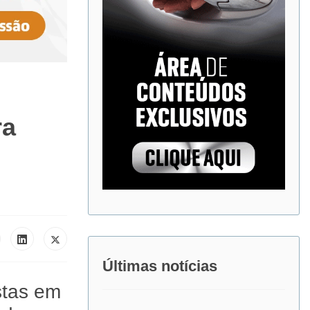
ra
Últimas notícias
stas em