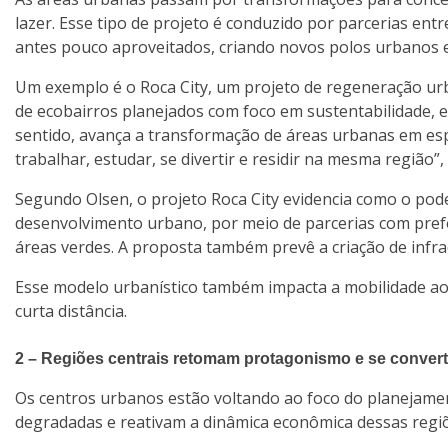
lazer. Esse tipo de projeto é conduzido por parcerias entr
antes pouco aproveitados, criando novos polos urbanos 
Um exemplo é o Roca City, um projeto de regeneração ur
de ecobairros planejados com foco em sustentabilidade, efi
sentido, avança a transformação de áreas urbanas em es
trabalhar, estudar, se divertir e residir na mesma região”,
Segundo Olsen, o projeto Roca City evidencia como o pode
desenvolvimento urbano, por meio de parcerias com prefe
áreas verdes. A proposta também prevê a criação de infra
Esse modelo urbanístico também impacta a mobilidade ao 
curta distância.
2 – Regiões centrais retomam protagonismo e se conver
Os centros urbanos estão voltando ao foco do planejamen
degradadas e reativam a dinâmica econômica dessas regiõ