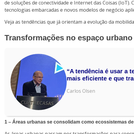
de soluções de conectividade e Internet das Coisas (IoT).
tecnologias embarcadas e novos modelos de negócio aplic
Veja as tendências que já orientam a evolução da mobili
Transformações no espaço urbano
“A tendência é usar a 
mais eficiente e que tr
Carlos Olsen
1 – Áreas urbanas se consolidam como ecossistemas de
As áreas urbanas passam por transformações para concen