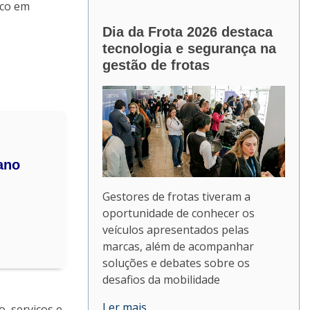
oco em
Dia da Frota 2026 destaca
tecnologia e segurança na
gestão de frotas
ano
Gestores de frotas tiveram a
oportunidade de conhecer os
veículos apresentados pelas
marcas, além de acompanhar
soluções e debates sobre os
desafios da mobilidade
Ler mais ...
, serviços e