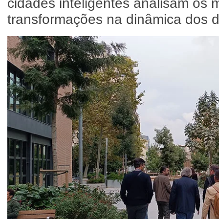
cidades inteligentes analisam os
transformações na dinâmica dos 