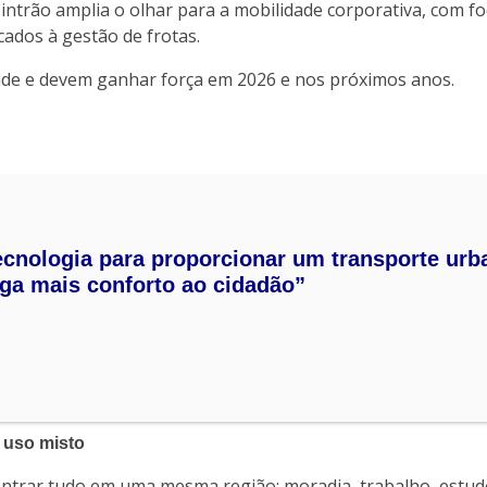
 Cintrão amplia o olhar para a mobilidade corporativa, com f
ados à gestão de frotas.
dade e devem ganhar força em 2026 e nos próximos anos.
tecnologia para proporcionar um transporte urb
aga mais conforto ao cidadão”
 uso misto
trar tudo em uma mesma região: moradia, trabalho, estudo