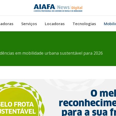
adoras
Serviços
Locadoras
Tecnologias
Mobili
ndências em mobilidade urbana sustentável para 2026