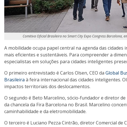
Comitiva Oficial Brasileira no Smart City Expo Congress Barcelona, em
A mobilidade ocupa papel central na agenda das cidades 
mais eficientes e sustentáveis. Para compreender a dimen
especialistas em soluções para cidades inteligentes pres
O primeiro entrevistado é Carlos Olsen, CEO da
Global Bu
Brasileira
à feira internacional das cidades inteligentes. 
impactos territoriais dos deslocamentos.
O segundo é Beto Marcelino, sócio-fundador e diretor d
da chancela da Fira Barcelona no Brasil. Marcelino conce
caminhabilidade e da eletromobilidade.
O terceiro é Luciano Pezza Cintrão, diretor Comercial de 