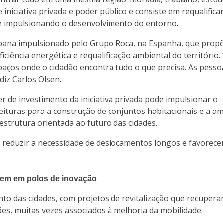
e iniciativa privada e poder público e consiste em requalifica
e impulsionando o desenvolvimento do entorno.
bana impulsionado pelo Grupo Roca, na Espanha, que propõ
ciência energética e requalificação ambiental do território.
paços onde o cidadão encontra tudo o que precisa. As pess
 diz Carlos Olsen.
r de investimento da iniciativa privada pode impulsionar o
ituras para a construção de conjuntos habitacionais e a am
estrutura orientada ao futuro das cidades.
reduzir a necessidade de deslocamentos longos e favorecer
tem em polos de inovação
to das cidades, com projetos de revitalização que recuper
es, muitas vezes associados à melhoria da mobilidade.