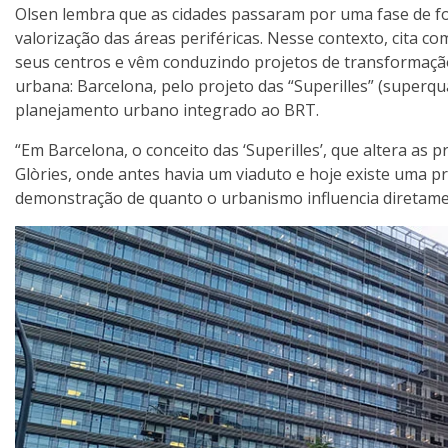
Olsen lembra que as cidades passaram por uma fase de fo
valorização das áreas periféricas. Nesse contexto, cita c
seus centros e vêm conduzindo projetos de transformaçã
urbana: Barcelona, pelo projeto das “Superilles” (superqua
planejamento urbano integrado ao BRT.
“Em Barcelona, o conceito das ‘Superilles’, que altera as 
Glòries, onde antes havia um viaduto e hoje existe uma pr
demonstração de quanto o urbanismo influencia diretamen