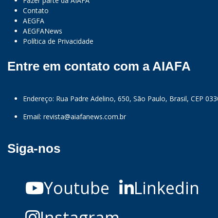
Fazer parte da AIAFA
Contato
AEGFA
AEGFANews
Política de Privacidade
Entre em contato com a AIAFA
Endereço: Rua Padre Adelino, 650, São Paulo, Brasil, CEP 03
Email:
revista@aiafanews.com.br
Siga-nos
Youtube
Linkedin
Instagram