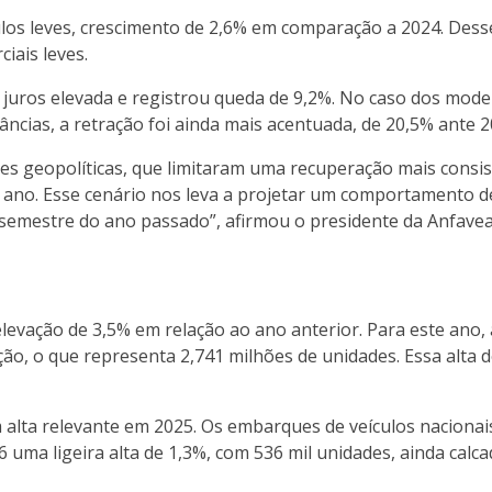
culos leves, crescimento de 2,6% em comparação a 2024. Dess
iais leves.
 juros elevada e registrou queda de 9,2%. No caso dos mode
ncias, a retração foi ainda mais acentuada, de 20,5% ante 2
sões geopolíticas, que limitaram uma recuperação mais consi
e ano. Esse cenário nos leva a projetar um comportamento 
mestre do ano passado”, afirmou o presidente da Anfavea, 
levação de 3,5% em relação ao ano anterior. Para este ano, 
o, o que representa 2,741 milhões de unidades. Essa alta d
alta relevante em 2025. Os embarques de veículos nacionai
6 uma ligeira alta de 1,3%, com 536 mil unidades, ainda cal