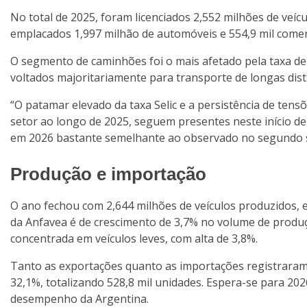
No total de 2025, foram licenciados 2,552 milhões de veí
emplacados 1,997 milhão de automóveis e 554,9 mil comerc
O segmento de caminhões foi o mais afetado pela taxa de
voltados majoritariamente para transporte de longas distâ
“O patamar elevado da taxa Selic e a persistência de ten
setor ao longo de 2025, seguem presentes neste início d
em 2026 bastante semelhante ao observado no segundo se
Produção e importação
O ano fechou com 2,644 milhões de veículos produzidos, e
da Anfavea é de crescimento de 3,7% no volume de produçã
concentrada em veículos leves, com alta de 3,8%.
Tanto as exportações quanto as importações registraram 
32,1%, totalizando 528,8 mil unidades. Espera-se para 202
desempenho da Argentina.