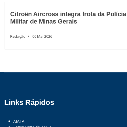
Citroën Aircross integra frota da Polícia
Militar de Minas Gerais
Redação
06 Mai 2026
Links Rápidos
AIAFA