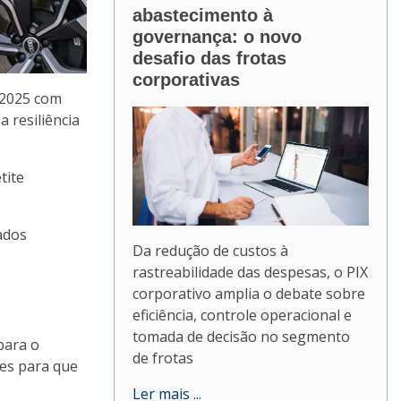
abastecimento à
governança: o novo
desafio das frotas
corporativas
 2025 com
 resiliência
tite
ados
Da redução de custos à
rastreabilidade das despesas, o PIX
corporativo amplia o debate sobre
eficiência, controle operacional e
tomada de decisão no segmento
para o
de frotas
des para que
Ler mais ...