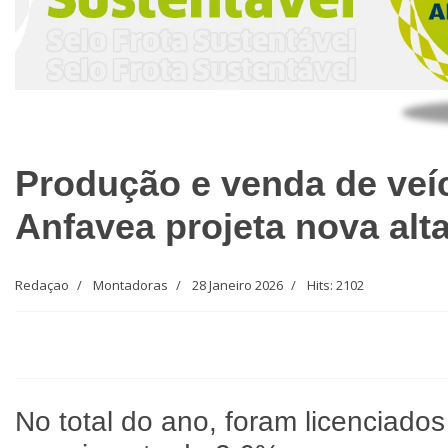
Produção e venda de veí
Anfavea projeta nova alt
Redaçao
Montadoras
28 Janeiro 2026
Hits: 2102
No total do ano, foram licenciados