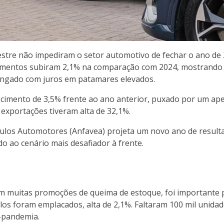
stre não impediram o setor automotivo de fechar o ano de
camentos subiram 2,1% na comparação com 2024, mostrando a
ongado com juros em patamares elevados.
cimento de 3,5% frente ao ano anterior, puxado por um ape
 exportações tiveram alta de 32,1%.
ículos Automotores (Anfavea) projeta um novo ano de result
do ao cenário mais desafiador à frente.
muitas promoções de queima de estoque, foi importante 
ulos foram emplacados, alta de 2,1%. Faltaram 100 mil unida
é-pandemia.