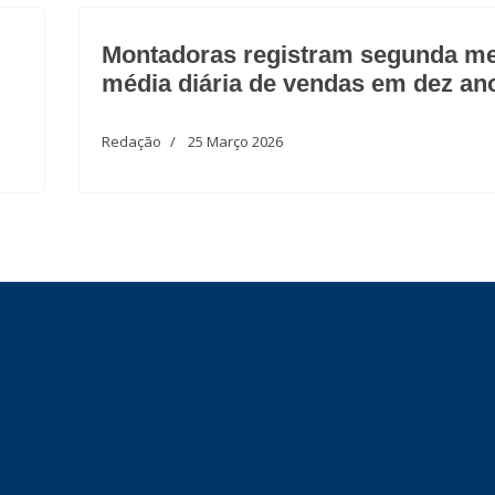
Montadoras registram segunda me
média diária de vendas em dez an
Redação
25 Março 2026