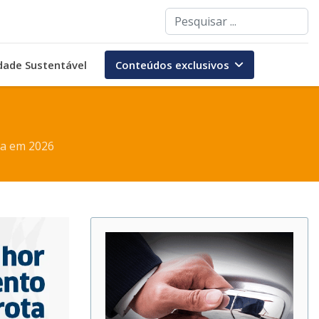
Pesquisar
dade Sustentável
Conteúdos exclusivos
ta em 2026