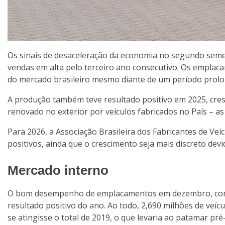
Os sinais de desaceleração da economia no segundo seme
vendas em alta pelo terceiro ano consecutivo. Os empla
do mercado brasileiro mesmo diante de um período prol
A produção também teve resultado positivo em 2025, cres
renovado no exterior por veículos fabricados no País – as
Para 2026, a Associação Brasileira dos Fabricantes de Ve
positivos, ainda que o crescimento seja mais discreto devi
Mercado interno
O bom desempenho de emplacamentos em dezembro, com 
resultado positivo do ano. Ao todo, 2,690 milhões de veíc
se atingisse o total de 2019, o que levaria ao patamar pr