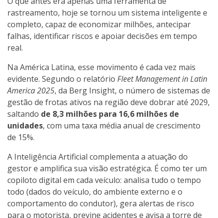
O que antes era apenas uma ferramenta de
rastreamento, hoje se tornou um sistema inteligente e
completo, capaz de economizar milhões, antecipar
falhas, identificar riscos e apoiar decisões em tempo
real.
Na América Latina, esse movimento é cada vez mais
evidente. Segundo o relatório
Fleet Management in Latin
America 2025
, da Berg Insight, o número de sistemas de
gestão de frotas ativos na região deve dobrar até 2029,
saltando
de 8,3 milhões para 16,6 milhões de
unidades
, com uma taxa média anual de crescimento
de 15%.
A Inteligência Artificial complementa a atuação do
gestor e amplifica sua visão estratégica. É como ter um
copiloto digital em cada veículo: analisa tudo o tempo
todo (dados do veículo, do ambiente externo e o
comportamento do condutor), gera alertas de risco
para o motorista, previne acidentes e avisa a torre de