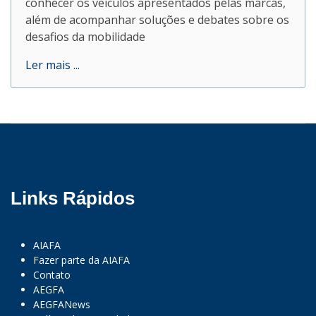
conhecer os veículos apresentados pelas marcas,
além de acompanhar soluções e debates sobre os
desafios da mobilidade
Ler mais ...
Links Rápidos
AIAFA
Fazer parte da AIAFA
Contato
AEGFA
AEGFANews