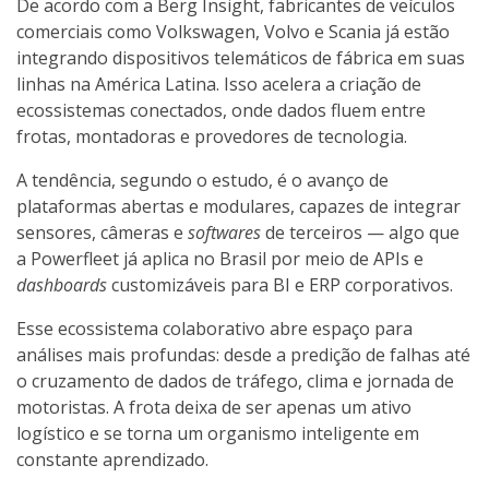
De acordo com a Berg Insight, fabricantes de veículos
comerciais como Volkswagen, Volvo e Scania já estão
integrando dispositivos telemáticos de fábrica em suas
linhas na América Latina. Isso acelera a criação de
ecossistemas conectados, onde dados fluem entre
frotas, montadoras e provedores de tecnologia.
A tendência, segundo o estudo, é o avanço de
plataformas abertas e modulares, capazes de integrar
sensores, câmeras e
softwares
de terceiros — algo que
a Powerfleet já aplica no Brasil por meio de APIs e
dashboards
customizáveis para BI e ERP corporativos.
Esse ecossistema colaborativo abre espaço para
análises mais profundas: desde a predição de falhas até
o cruzamento de dados de tráfego, clima e jornada de
motoristas. A frota deixa de ser apenas um ativo
logístico e se torna um organismo inteligente em
constante aprendizado.