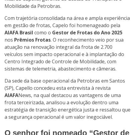
Mobilidade da Petrobras.
Com trajetória consolidada na área e ampla experiência
em gestão de frotas, Capelo foi homenageado pela
AIAFA Brasil
como o
Gestor de Frotas do Ano 2025
nos
Prêmios Frotas
. O reconhecimento veio por sua
atuação na renovação integral da frota de 2.700
veículos sem impacto operacional e à implantação do
Centro Integrado de Controle de Mobilidade,
com
sistemas de telemetria, abastecimento e câmeras.
Da sede da base operacional da Petrobras em Santos
(SP), Capello concedeu esta entrevista à revista
AIAFA
News, na qual destacou as vantagens de uma
frota terceirizada, analisou a evolução dentro uma
estratégia de transição energética justa e ressaltou que
a segurança operacional é um valor inegociável.
O senhor foi nomeado “Gestor de